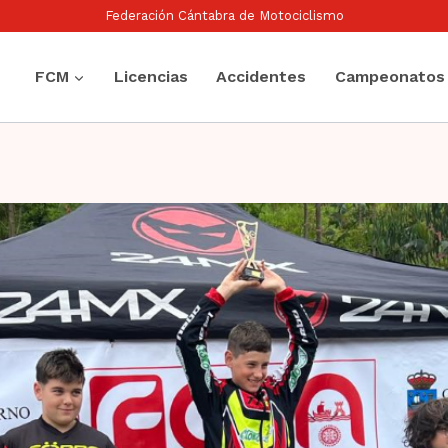
Federación Cántabra de Motociclismo
FCM
Licencias
Accidentes
Campeonatos