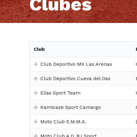
Clubes
Club
Club Deportivo MX Las Arenas
Club Deportivo Cueva del Oso
Elias Sport Team
Kamicaze Sport Camargo
Moto Club E.M.M.A.
Moto Club A.D. RJ Sport