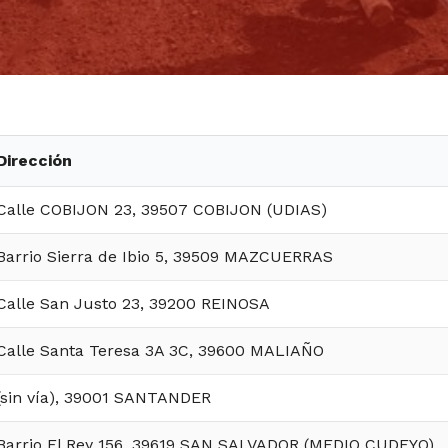
Dirección
Calle COBIJON 23, 39507 COBIJON (UDIAS)
Barrio Sierra de Ibio 5, 39509 MAZCUERRAS
Calle San Justo 23, 39200 REINOSA
Calle Santa Teresa 3A 3C, 39600 MALIAÑO
(sin vía), 39001 SANTANDER
Barrio El Rey 156, 39619 SAN SALVADOR (MEDIO CUDEYO)