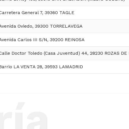
Carretera General 7, 39360 TAGLE
Avenida Oviedo, 39300 TORRELAVEGA
Avenida Carlos III S/N, 39200 REINOSA
Calle Doctor Toledo (Casa Juventud) 44, 28230 ROZAS DE
Barrio LA VENTA 28, 39593 LAMADRID
ría