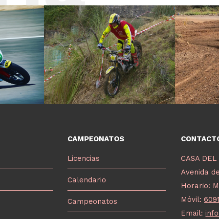
CAMPEONATOS
CONTACT
Licencias
CASA DEL
Avenida de
Calendario
Horario: M
Móvil:
609
Campeonatos
Email:
inf