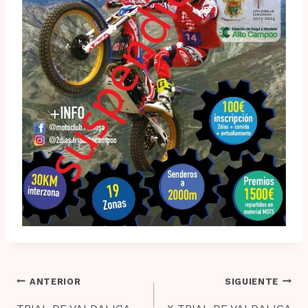
Navegación
ANTERIOR
SIGUIENTE
de