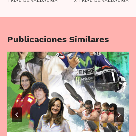
TRIAL DE VALDALIGA
X TRIAL DE VALDALIGA
entradas
Publicaciones Similares