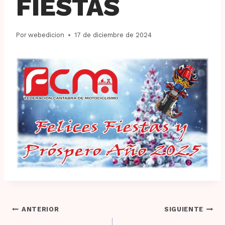
FIESTAS
Por
webedicion
17 de diciembre de 2024
Navegación
ANTERIOR
SIGUIENTE