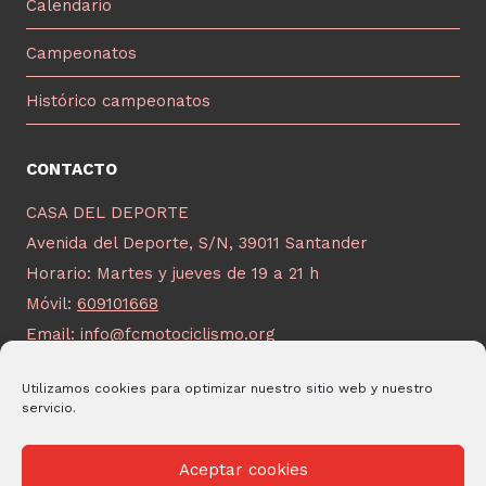
Calendario
Campeonatos
Histórico campeonatos
CONTACTO
CASA DEL DEPORTE
Avenida del Deporte, S/N, 39011 Santander
Horario: Martes y jueves de 19 a 21 h
Móvil:
609101668
Email:
info@fcmotociclismo.org
Utilizamos cookies para optimizar nuestro sitio web y nuestro
servicio.
Aceptar cookies