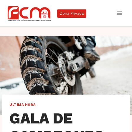
Saltar
al
Zona Privada
contenido
ÚLTIMA HORA
GALA DE