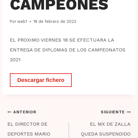
CAMPEONES
Por
web1
18 de febrero de 2022
EL PROXIMO VIERNES 18 SE EFECTUARA LA
ENTREGA DE DIPLOMAS DE LOS CAMPEONATOS
2021
Descargar fichero
Navegación
ANTERIOR
SIGUIENTE
de
EL DIRECTOR DE
EL MX DE ZALLA
entradas
DEPORTES MARIO
QUEDA SUSPENDIDO