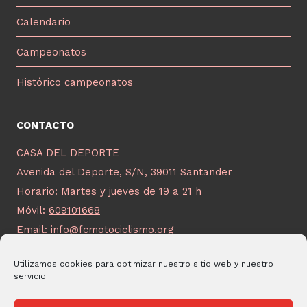
Calendario
Campeonatos
Histórico campeonatos
CONTACTO
CASA DEL DEPORTE
Avenida del Deporte, S/N, 39011 Santander
Horario: Martes y jueves de 19 a 21 h
Móvil:
609101668
Email:
info@fcmotociclismo.org
Utilizamos cookies para optimizar nuestro sitio web y nuestro
servicio.