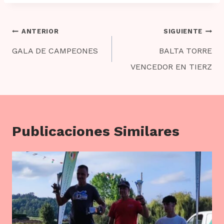
Navegación
ANTERIOR
SIGUIENTE
de
GALA DE CAMPEONES
BALTA TORRE
entradas
VENCEDOR EN TIERZ
Publicaciones Similares