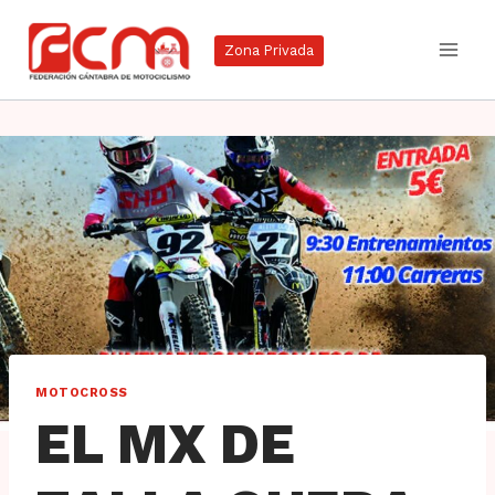
Saltar
al
Zona Privada
contenido
MOTOCROSS
EL MX DE