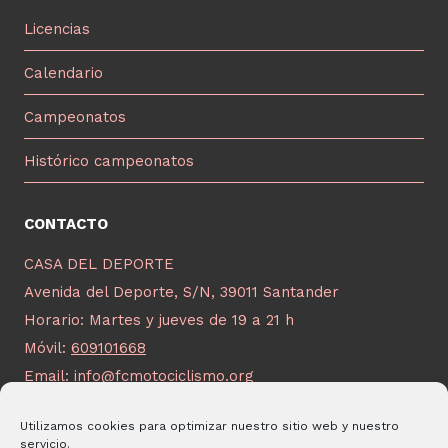
Licencias
Calendario
Campeonatos
Histórico campeonatos
CONTACTO
CASA DEL DEPORTE
Avenida del Deporte, S/N, 39011 Santander
Horario: Martes y jueves de 19 a 21 h
Móvil:
609101668
Email:
info@fcmotociclismo.org
Utilizamos cookies para optimizar nuestro sitio web y nuestro
servicio.