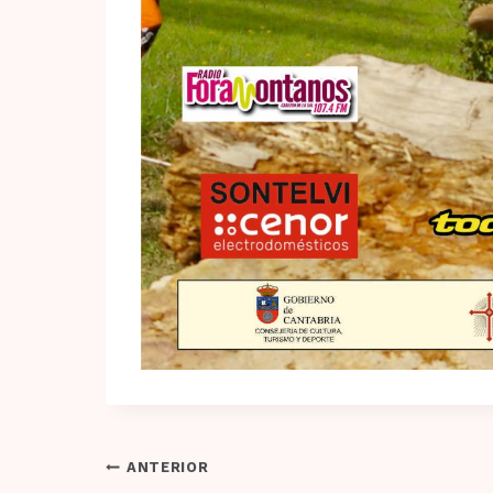
Navegación
ANTERIOR