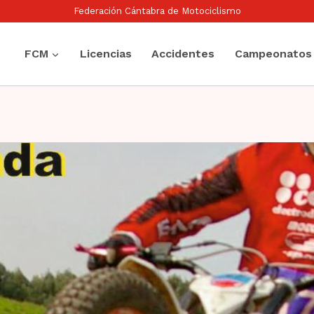
Federación Cántabra de Motociclismo
FCM
Licencias
Accidentes
Campeonatos