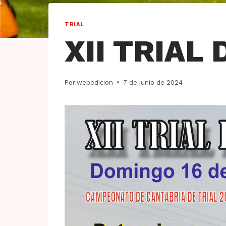
TRIAL
XII TRIAL
Por
webedicion
7 de junio de 2024