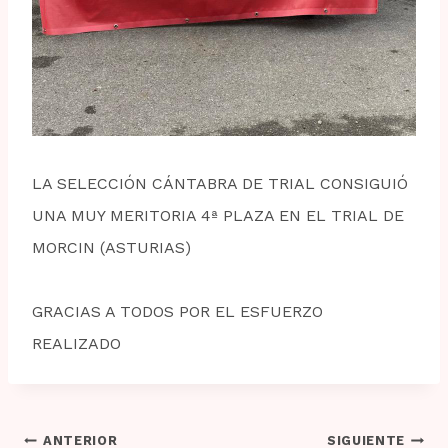
LA SELECCIÓN CÁNTABRA DE TRIAL CONSIGUIÓ
UNA MUY MERITORIA 4ª PLAZA EN EL TRIAL DE
MORCIN (ASTURIAS)
GRACIAS A TODOS POR EL ESFUERZO
REALIZADO
Navegación
ANTERIOR
SIGUIENTE