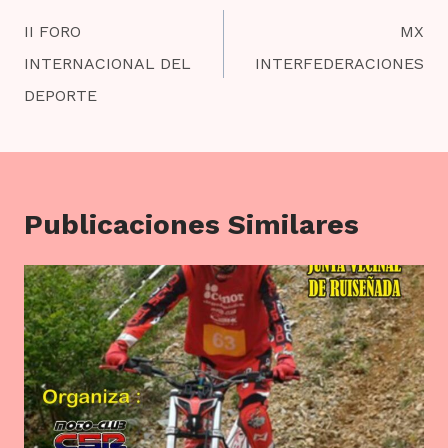
de
II FORO
MX
entradas
INTERNACIONAL DEL
INTERFEDERACIONES
DEPORTE
Publicaciones Similares