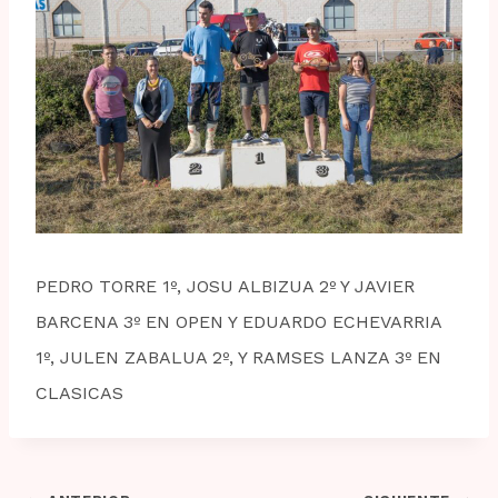
PEDRO TORRE 1º, JOSU ALBIZUA 2º Y JAVIER
BARCENA 3º EN OPEN Y EDUARDO ECHEVARRIA
1º, JULEN ZABALUA 2º, Y RAMSES LANZA 3º EN
CLASICAS