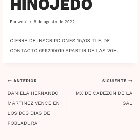
HINOJEDO
Por
web1
8 de agosto de 2022
CIERRE DE INSCRIPCIONES 15/08 TLF. DE
CONTACTO 696299019 APARTIR DE LAS 20H.
Navegación
ANTERIOR
SIGUIENTE
de
DANIELA HERNANDO
MX DE CABEZON DE LA
entradas
MARTINEZ VENCE EN
SAL
LOS DOS DIAS DE
POBLADURA