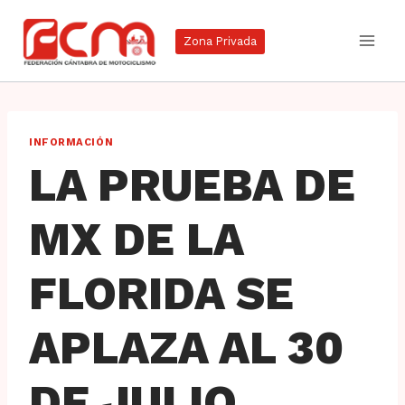
Saltar
al
Zona Privada
contenido
INFORMACIÓN
LA PRUEBA DE
MX DE LA
FLORIDA SE
APLAZA AL 30
DE JULIO