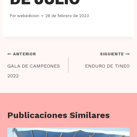
Por
webedicion
28 de febrero de 2023
Navegación
ANTERIOR
SIGUIENTE
de
GALA DE CAMPEONES
ENDURO DE TINEO
entradas
2022
Publicaciones Similares