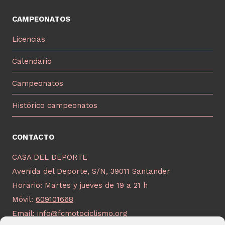
CAMPEONATOS
Licencias
Calendario
Campeonatos
Histórico campeonatos
CONTACTO
CASA DEL DEPORTE
Avenida del Deporte, S/N, 39011 Santander
Horario: Martes y jueves de 19 a 21 h
Móvil:
609101668
Email:
info@fcmotociclismo.org