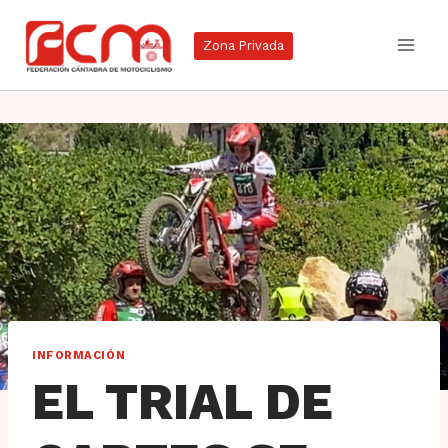
Saltar
al
Zona Privada
contenido
INFORMACIÓN
EL TRIAL DE