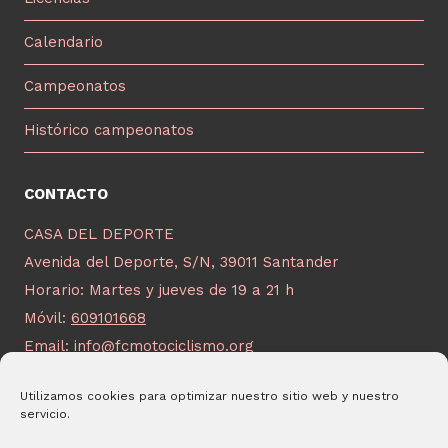
Calendario
Campeonatos
Histórico campeonatos
CONTACTO
CASA DEL DEPORTE
Avenida del Deporte, S/N, 39011 Santander
Horario: Martes y jueves de 19 a 21 h
Móvil:
609101668
Email:
info@fcmotociclismo.org
Utilizamos cookies para optimizar nuestro sitio web y nuestro
servicio.