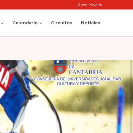
Zona Privada
Calendario
Circuitos
Noticias