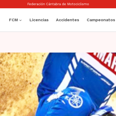
Federación Cántabra de Motociclismo
FCM
Licencias
Accidentes
Campeonatos