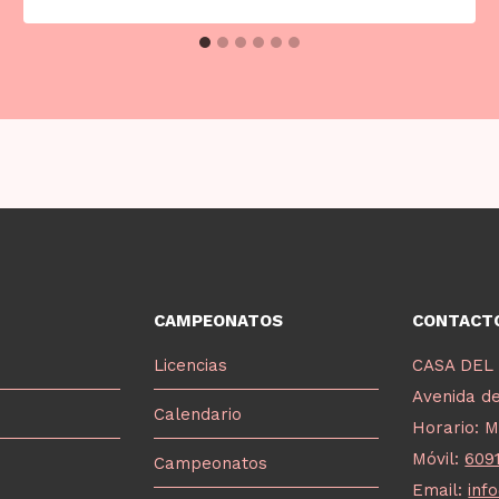
CAMPEONATOS
CONTACT
Licencias
CASA DEL
Avenida de
Calendario
Horario: M
Móvil:
609
Campeonatos
Email:
inf