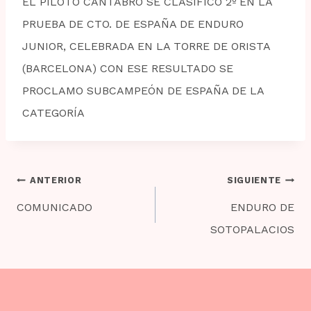
EL PILOTO CÁNTABRO SE CLASIFICO 2º EN LA
PRUEBA DE CTO. DE ESPAÑA DE ENDURO
JUNIOR, CELEBRADA EN LA TORRE DE ORISTA
(BARCELONA) CON ESE RESULTADO SE
PROCLAMO SUBCAMPEÓN DE ESPAÑA DE LA
CATEGORÍA
Navegación
ANTERIOR
SIGUIENTE
de
COMUNICADO
ENDURO DE
entradas
SOTOPALACIOS